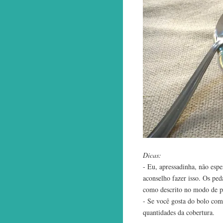
Dicas:
- Eu, apressadinha, não esp
aconselho fazer isso. Os ped
como descrito no modo de p
- Se você gosta do bolo com
quantidades da cobertura.