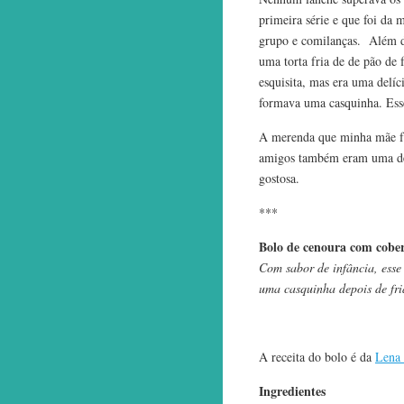
primeira série e que foi da 
grupo e comilanças. Além do
uma torta fria de de pão de
esquisita, mas era uma delíc
formava uma casquinha. Ess
A merenda que minha mãe fa
amigos também eram uma delí
gostosa.
***
Bolo de cenoura com cober
Com sabor de infância, esse 
uma casquinha depois de fr
A receita do bolo é da
Lena 
Ingredientes