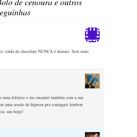
olo de cenoura e outros
leguinhas
res: calda de chocolate NUNCA é demais. Sem mais.
a
xto uma fofurice e me encantei também com a sua
zer uma sessão de hipnose pra conseguir lembrar
cia. um beijo!