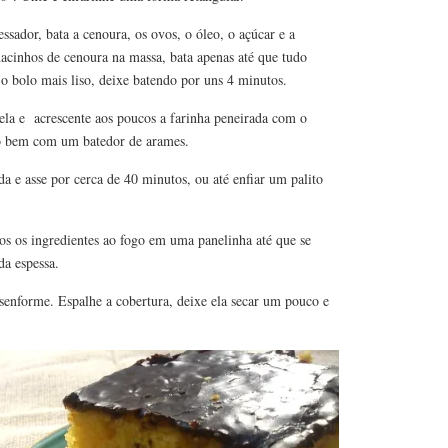
essador, bata a cenoura, os ovos, o óleo, o açúcar e a
dacinhos de cenoura na massa, bata apenas até que tudo
o bolo mais liso, deixe batendo por uns 4 minutos.
ela e acrescente aos poucos a farinha peneirada com o
do bem com um batedor de arames.
a e asse por cerca de 40 minutos, ou até enfiar um palito
dos os ingredientes ao fogo em uma panelinha até que se
a espessa.
esenforme. Espalhe a cobertura, deixe ela secar um pouco e