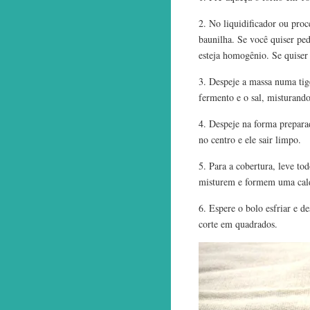
2. No liquidificador ou proc
baunilha. Se você quiser pe
esteja homogênio. Se quiser 
3. Despeje a massa numa tig
fermento e o sal, misturan
4. Despeje na forma preparad
no centro e ele sair limpo.
5. Para a cobertura, leve to
misturem e formem uma cald
6. Espere o bolo esfriar e d
corte em quadrados.