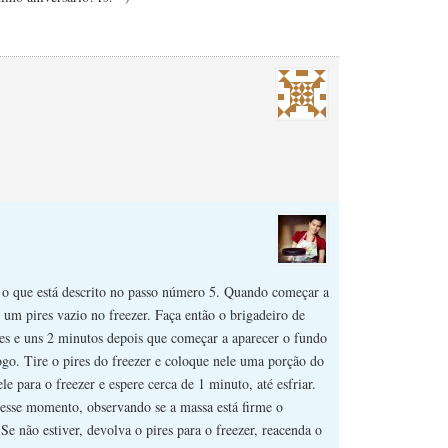
 é o que está descrito no passo número 5. Quando começar a
r um pires vazio no freezer. Faça então o brigadeiro de
es e uns 2 minutos depois que começar a aparecer o fundo
ogo. Tire o pires do freezer e coloque nele uma porção do
le para o freezer e espere cerca de 1 minuto, até esfriar.
nesse momento, observando se a massa está firme o
 Se não estiver, devolva o pires para o freezer, reacenda o