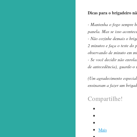
Dicas para o brigadeiro n
- Mantenha o fogo sempre ba
panela. Mas se isso acontece
- Não cozinhe demais o brig
2 minutos e faça o teste do 
observando de minuto em mi
- Se você decidir não enrola
de antecedência), guarde-o 
(Um agradecimento especial 
ensinaram a fazer um brigade
Compartilhe!
Mais