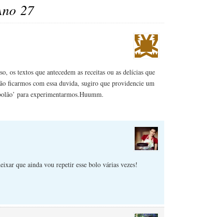
Ano 27
so, os textos que antecedem as receitas ou as delícias que
não ficarmos com essa duvida, sugiro que providencie um
‘bolão’ para experimentarmos.Huumm.
ixar que ainda vou repetir esse bolo várias vezes!