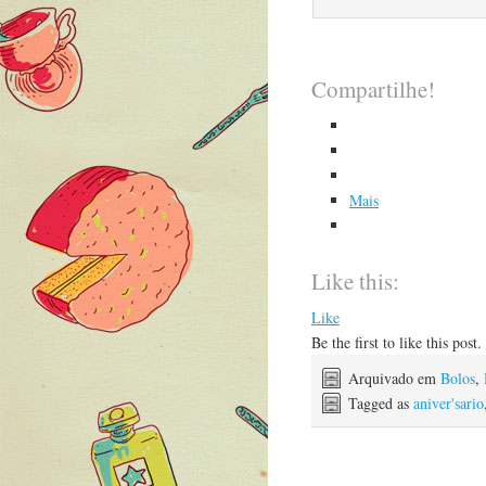
Compartilhe!
Mais
Like this:
Like
Be the first to like this post.
Arquivado em
Bolos
,
Tagged as
aniver'sario