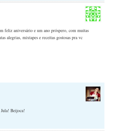
um feliz aniversário e um ano próspero, com muitas
tas alegrias, mixtapes e receitas gostosas pra vc
 Jula! Beijoca!