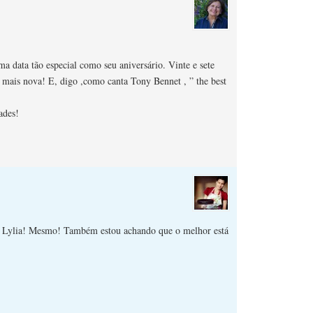
a data tão especial como seu aniversário. Vinte e sete
 mais nova! E, digo ,como canta Tony Bennet , ” the best
ades!
, Lylia! Mesmo! Também estou achando que o melhor está