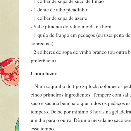
- 1 colher de sopa de suco de limão
- 1 dente de alho picadinho
- 1 colher de sopa de azeite
- Sal e pimenta do reino moída na hora
- 1 quilo de frango em pedaços (eu usei peito d
sobrecoxa)
- 2 colheres de sopa de vinho branco (ou outra 
preferência)
Como fazer
1.Num saquinho do tipo ziplock, coloque os ped
cinco primeiros ingredientes. Tempere com sal e
saco e sacuda bem para que todos os pedaços es
tempero. Deixe por mínimo 3 horas na geladeira,
um dia para o outro. Dê uma mexida no saco ev
esse tempo.