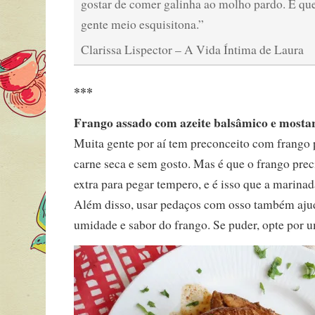
gostar de comer galinha ao molho pardo. É qu
gente meio esquisitona.”
Clarissa Lispector – A Vida Íntima de Laura
***
Frango assado com azeite balsâmico e mosta
Muita gente por aí tem preconceito com frango
carne seca e sem gosto. Mas é que o frango pre
extra para pegar tempero, e é isso que a marinada
Além disso, usar pedaços com osso também aju
umidade e sabor do frango. Se puder, opte por 