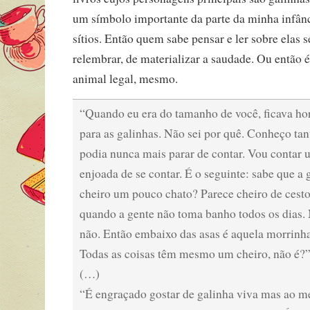
um símbolo importante da parte da minha infân
sítios. Então quem sabe pensar e ler sobre elas s
relembrar, de materializar a saudade. Ou então 
animal legal, mesmo.
“Quando eu era do tamanho de você, ficava ho
para as galinhas. Não sei por quê. Conheço tan
podia nunca mais parar de contar. Vou contar
enjoada de se contar. É o seguinte: sabe que a
cheiro um pouco chato? Parece cheiro de cesto
quando a gente não toma banho todos os dias.
não. Então embaixo das asas é aquela morrinha
Todas as coisas têm mesmo um cheiro, não é?
(…)
“É engraçado gostar de galinha viva mas ao