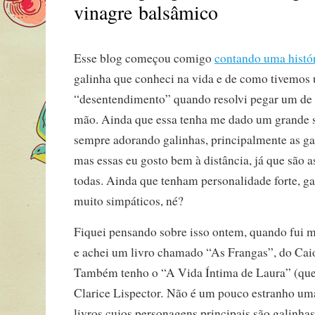
vinagre balsâmico
Esse blog começou comigo
contando uma histó
galinha que conheci na vida e de como tivemo
“desentendimento” quando resolvi pegar um de 
mão. Ainda que essa tenha me dado um grande s
sempre adorando galinhas, principalmente as ga
mas essas eu gosto bem à distância, já que são 
todas. Ainda que tenham personalidade forte, ga
muito simpáticos, né?
Fiquei pensando sobre isso ontem, quando fui m
e achei um livro chamado “As Frangas”, do Cai
Também tenho o “A Vida Íntima de Laura” (que 
.
Clarice Lispector
Não é um pouco estranho uma 
livros cujos personagens principais são galinha