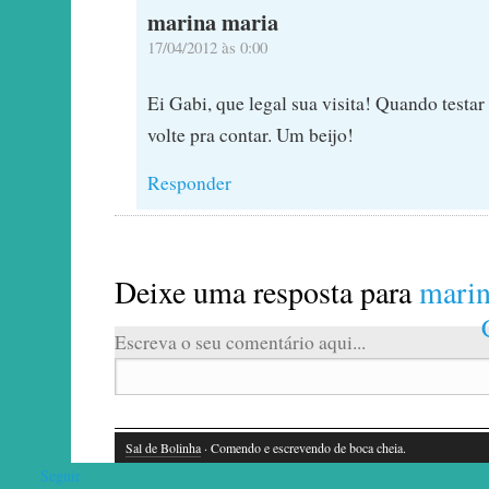
marina maria
17/04/2012 às 0:00
Ei Gabi, que legal sua visita! Quando testar
volte pra contar. Um beijo!
Responder
Deixe uma resposta para
marin
Escreva o seu comentário aqui...
Sal de Bolinha
· Comendo e escrevendo de boca cheia.
Seguir