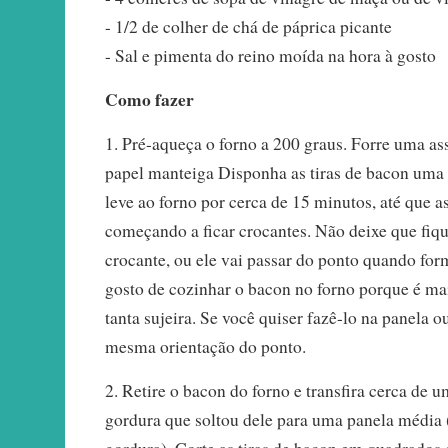
- 1/2 de colher de chá de páprica picante
- Sal e pimenta do reino moída na hora à gosto
Como fazer
1. Pré-aqueça o forno a 200 graus. Forre uma a
papel manteiga Disponha as tiras de bacon uma 
leve ao forno por cerca de 15 minutos, até que a
começando a ficar crocantes. Não deixe que fi
crocante, ou ele vai passar do ponto quando form
gosto de cozinhar o bacon no forno porque é mai
tanta sujeira. Se você quiser fazê-lo na panela ou
mesma orientação do ponto.
2. Retire o bacon do forno e transfira cerca de 
gordura que soltou dele para uma panela média (