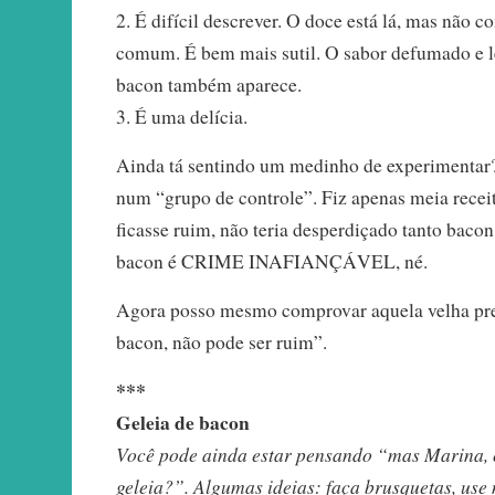
2. É difícil descrever. O doce está lá, mas não 
comum. É bem mais sutil. O sabor defumado e 
bacon também aparece.
3. É uma delícia.
Ainda tá sentindo um medinho de experimentar?
num “grupo de controle”. Fiz apenas meia recei
ficasse ruim, não teria desperdiçado tanto baco
bacon é CRIME INAFIANÇÁVEL, né.
Agora posso mesmo comprovar aquela velha pre
bacon, não pode ser ruim”.
***
Geleia de bacon
Você pode ainda estar pensando “mas Marina, 
geleia?”. Algumas ideias: faça brusquetas, us