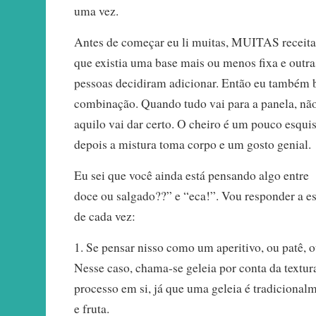
uma vez.
Antes de começar eu li muitas, MUITAS receitas
que existia uma base mais ou menos fixa e outra
pessoas decidiram adicionar. Então eu também 
combinação. Quando tudo vai para a panela, não
aquilo vai dar certo. O cheiro é um pouco esquis
depois a mistura toma corpo e um gosto genial.
Eu sei que você ainda está pensando algo entr
doce ou salgado??” e “eca!”. Vou responder a 
de cada vez:
1. Se pensar nisso como um aperitivo, ou patê, 
Nesse caso, chama-se geleia por conta da textura
processo em si, já que uma geleia é tradicional
e fruta.