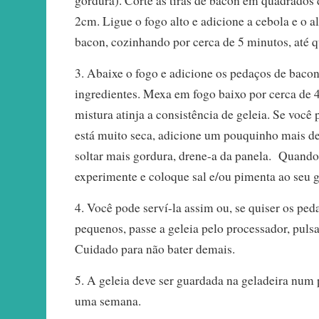
gordura). Corte as tiras de bacon em quadrados
2cm. Ligue o fogo alto e adicione a cebola e o a
bacon, cozinhando por cerca de 5 minutos, até 
3. Abaixe o fogo e adicione os pedaços de bacon
ingredientes. Mexa em fogo baixo por cerca de 4
mistura atinja a consistência de geleia. Se você
está muito seca, adicione um pouquinho mais de
soltar mais gordura, drene-a da panela. Quando 
experimente e coloque sal e/ou pimenta ao seu go
4. Você pode serví-la assim ou, se quiser os pe
pequenos, passe a geleia pelo processador, pul
Cuidado para não bater demais.
5. A geleia deve ser guardada na geladeira num 
uma semana.