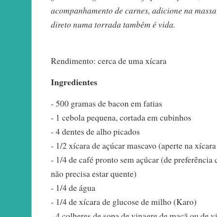
acompanhamento de carnes, adicione na massa
direto numa torrada também é vida.
Rendimento: cerca de uma xícara
Ingredientes
- 500 gramas de bacon em fatias
- 1 cebola pequena, cortada em cubinhos
- 4 dentes de alho picados
- 1/2 xícara de açúcar mascavo (aperte na xícara
- 1/4 de café pronto sem açúcar (de preferência
não precisa estar quente)
- 1/4 de água
- 1/4 de xícara de glucose de milho (Karo)
- 4 colheres de sopa de vinagre de maçã ou de 