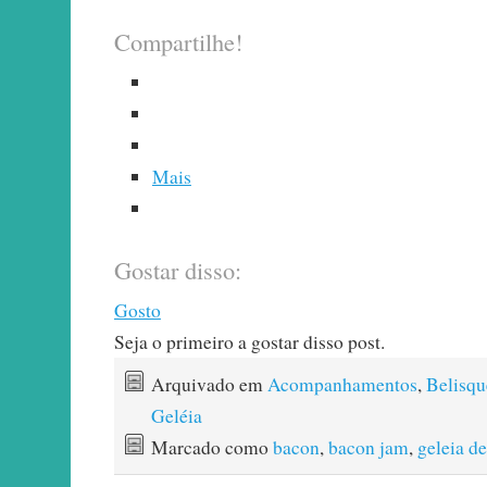
Compartilhe!
Mais
Gostar disso:
Gosto
Seja o primeiro a gostar disso post.
Arquivado em
Acompanhamentos
,
Belisqu
Geléia
Marcado como
bacon
,
bacon jam
,
geleia d