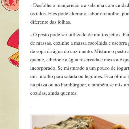
- Desfolhe o manjericão e a salsinha com cuida
os talos. Eles pode alterar o sabor do molho, po
diferente das folhas.
- O pesto pode ser utilizado de muitos jeitos. 
de massas, cozinhe a massa escolhida e escorr
de sopa da água do cozimento. Misture o pesto 
quente, adicione a água reservada e mexa até q
incorporado. Se misturado a um pouco de iogurte
um molho para salada ou legumes. Fica ótim
na pizza ou no hambúrguer, e também se mistur
cozidas, ainda quentes.
.