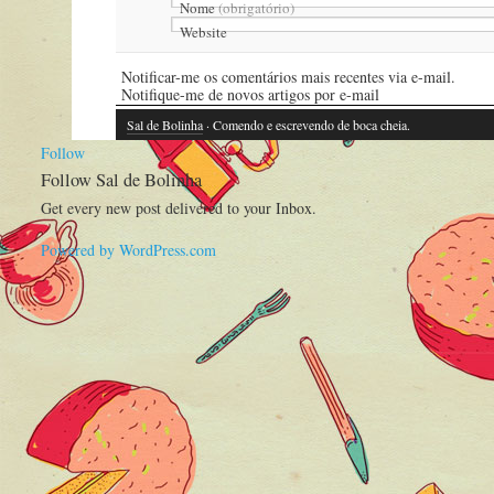
Nome
(obrigatório)
Website
Notificar-me os comentários mais recentes via e-mail.
Notifique-me de novos artigos por e-mail
Sal de Bolinha
· Comendo e escrevendo de boca cheia.
Follow
Follow Sal de Bolinha
Get every new post delivered to your Inbox.
Powered by WordPress.com