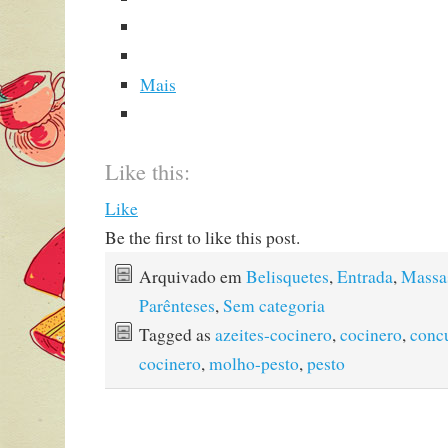
Mais
Like this:
Like
Be the first to like this post.
Arquivado em
Belisquetes
,
Entrada
,
Massa
Parênteses
,
Sem categoria
Tagged as
azeites-cocinero
,
cocinero
,
conc
cocinero
,
molho-pesto
,
pesto