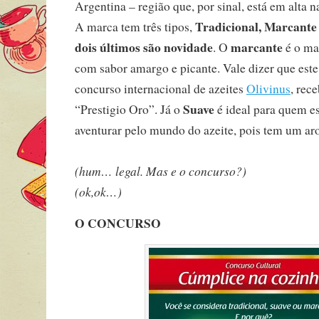
Argentina – região que, por sinal, está em alta n
Tradicional, Marcante
A marca tem três tipos,
dois últimos são novidade
marcante
. O
é o ma
com sabor amargo e picante. Vale dizer que este
concurso internacional de azeites
Olivinus
, rec
Suave
“Prestigio Oro”. Já o
é ideal para quem e
aventurar pelo mundo do azeite, pois tem um ar
(hum… legal. Mas e o concurso?)
(ok,ok…)
O CONCURSO