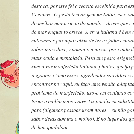
destaca, por isso foi a receita escolhida para e
Cocinero. O pesto tem origem na Itália, na cid
do melhor manjericão do mundo – dizem que é p
do mar enquanto cresce. A erva italiana é bem d
cultivamos por aqui: além de ter as folhas maio
sabor mais doce; enquanto a nossa, por conta do
mais ácida e mentolada. Para um pesto original,
encontrar manjericão italiano, pinoles, queijo
reggiano. Como esses ingredientes são difíceis 
encontrar por aqui, eu faço uma versão adaptad
problema do manjericão, uso-o em conjunto com
torna o molho mais suave. Os pinolis eu substi
pará (algumas pessoas usam nozes – eu não gos
sabor delas domina o molho). E no lugar dos q
de boa qualidade.