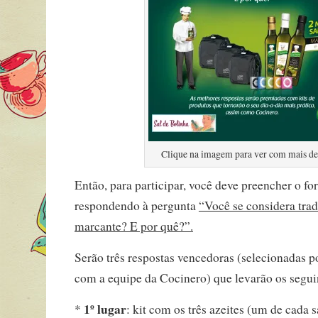
Clique na imagem para ver com mais de
Então, para participar, você deve preencher o fo
respondendo à pergunta
“Você se considera trad
marcante? E por quê?”.
Serão três respostas vencedoras (selecionadas 
com a equipe da Cocinero) que levarão os segui
1º lugar
*
: kit com os três azeites (um de cada 