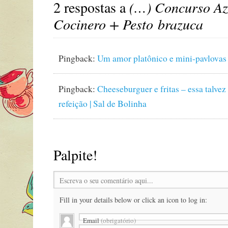
2 respostas a
(…) Concurso Az
Cocinero + Pesto brazuca
Pingback:
Um amor platônico e mini-pavlovas 
Pingback:
Cheeseburguer e fritas – essa talvez
refeição | Sal de Bolinha
Palpite!
Escreva o seu comentário aqui...
Fill in your details below or click an icon to log in:
Email
(obrigatório)