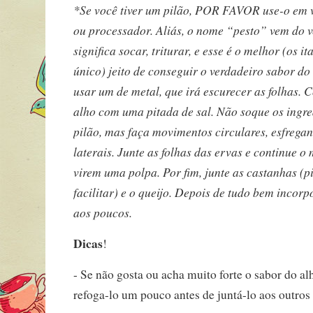
*Se você tiver um pilão, POR FAVOR use-o em v
ou processador. Aliás, o nome “pesto” vem do v
significa socar, triturar, e esse é o melhor (os i
único) jeito de conseguir o verdadeiro sabor do
usar um de metal, que irá escurecer as folhas
alho com uma pitada de sal. Não soque os ingre
pilão, mas faça movimentos circulares, esfrega
laterais. Junte as folhas das ervas e continue 
virem uma polpa. Por fim, junte as castanhas (p
facilitar) e o queijo. Depois de tudo bem incorp
aos poucos.
Dicas
!
- Se não gosta ou acha muito forte o sabor do al
refoga-lo um pouco antes de juntá-lo aos outros 