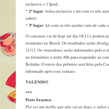
exclusiva + 1 Ipod;
2º lugar
*
: bolsa exclusiva + kit com os três az
sabor)
3º lugar
*
: kit com os três azeites (um de cada 
O concurso vai de hoje até dia 18/12 e podem pa
residentes no Brasil. Os resultados serão divulg
21/12. Os vencedores serão informados pelo e-
no formulário e terão 48h para responder ao cont
Bolinha. O envio dos prêmios será feito pela Co
informado após esse contato.
VALENDO!
***
Pesto brazuca
Por ser um molho que não vai ao fogo, o sabor d