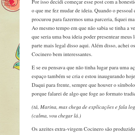
Por isso decidi começar esse post com a honesti
o que me fez mudar de ideia. Quando o pessoal
procurou para fazermos uma parceria, fiquei 
Ao mesmo tempo em que não sabia se tinha a ve
que seria uma boa ideia poder presentear meus le
parte mais legal disso aqui. Além disso, achei o
Cocinero bem interessantes.
E se eu pensava que não tinha lugar para uma aç
espaço também se cria e estou inaugurando hoj
Daqui para frente, sempre que houver o símbol
porque falarei de algo que foge ao formato tradi
(tá, Marina, mas chega de explicações e fala lo
(calma, vou chegar lá.)
Os azeites extra-virgem Cocinero são produzi