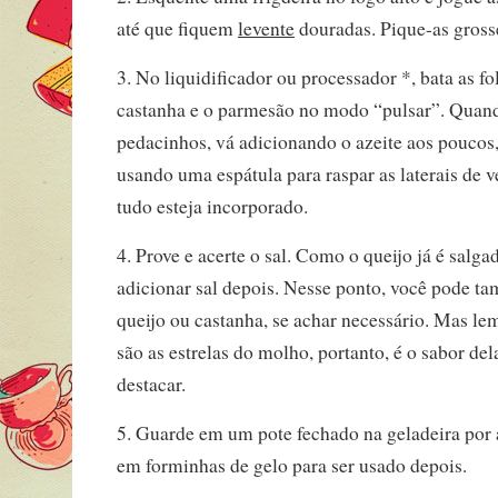
até que fiquem
levente
douradas. Pique-as gross
3. No liquidificador ou processador *, bata as fol
castanha e o parmesão no modo “pulsar”. Quand
pedacinhos, vá adicionando o azeite aos poucos
usando uma espátula para raspar as laterais de 
tudo esteja incorporado.
4. Prove e acerte o sal. Como o queijo já é salg
adicionar sal depois. Nesse ponto, você pode t
queijo ou castanha, se achar necessário. Mas le
são as estrelas do molho, portanto, é o sabor del
destacar.
5. Guarde em um pote fechado na geladeira por 
em forminhas de gelo para ser usado depois.